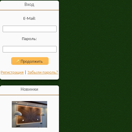
Вход
E-Mail:
Пароль:
Продолжить
Регистрация
|
Забыли пароль?
Новинки